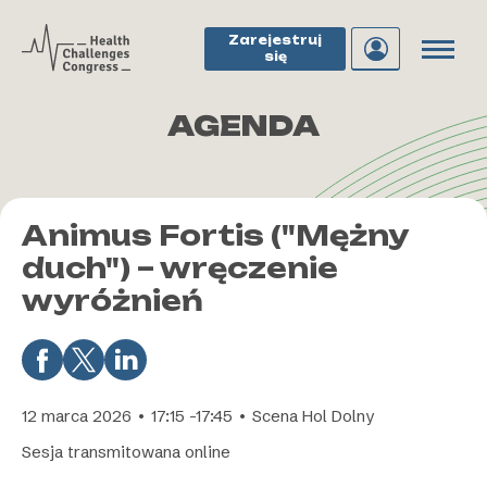
Zarejestruj
się
AGENDA
Animus Fortis ("Mężny
duch") – wręczenie
wyróżnień
12 marca 2026 • 17:15 -17:45 • Scena Hol Dolny
Sesja transmitowana online