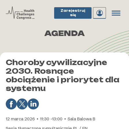
Zarejestruj
się
AGENDA
Choroby cywilizacyjne
2030. Rosnące
obciążenie i priorytet dla
systemu
12 marca 2026 • 11:30 -13:00 • Sala Balowa B
Sesja tłumaczona symultanicznie PL / EN