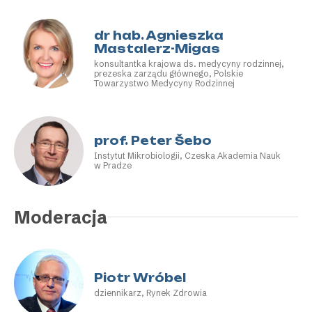
Katowice
dr hab. Agnieszka
Mastalerz-Migas
konsultantka krajowa ds. medycyny rodzinnej,
prezeska zarządu głównego, Polskie
Towarzystwo Medycyny Rodzinnej
prof. Peter Šebo
Instytut Mikrobiologii, Czeska Akademia Nauk
w Pradze
Moderacja
Piotr Wróbel
dziennikarz, Rynek Zdrowia