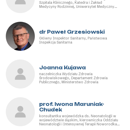
Szpitala Klinicznego, Katedra i Zakład
Medycyny Rodzinnej, Uniwersytet Medyczny
im. Piastów Śląskich we Wrocławiu, Krajowa
Rada Kardiologiczna
dr Paweł Grzesiowski
Główny Inspektor Sanitarny, Państwowa
Inspekcja Sanitarna
Joanna Kujawa
naczelniczka Wydziału Zdrowia
Środowiskowego, Departament Zdrowia
Publicznego, Ministerstwo Zdrowia
prof. Iwona Maruniak-
Chudek
konsultantka wojewódzka ds. Neonatologii w
województwie śląskim, kierowniczka Oddziału
Neonatologii i Intensywnej Terapii Noworodka,
Górnośląskie Centrum Zdrowia Dziecka,