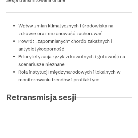
Sesja transmitowana online
Wpływ zmian klimatycznych i środowiska na
zdrowie oraz sezonowość zachorowań
Powrót „zapomnianych” chorób zakaźnych i
antybiotykooporność
Priorytetyzacja ryzyk zdrowotnych i gotowość na
scenariusze nieznane
Rola instytucji międzynarodowych i lokalnych w
monitorowaniu trendów i profilaktyce
Retransmisja sesji