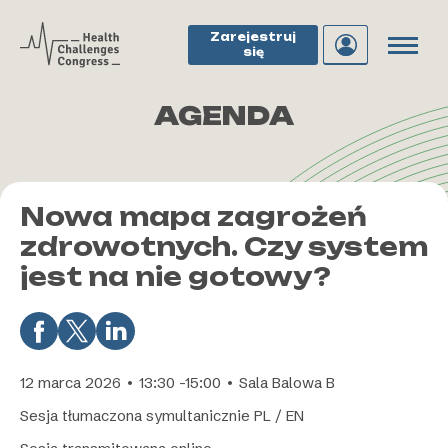
Zarejestruj
się
AGENDA
Nowa mapa zagrożeń
zdrowotnych. Czy system
jest na nie gotowy?
12 marca 2026 • 13:30 -15:00 • Sala Balowa B
Sesja tłumaczona symultanicznie PL / EN