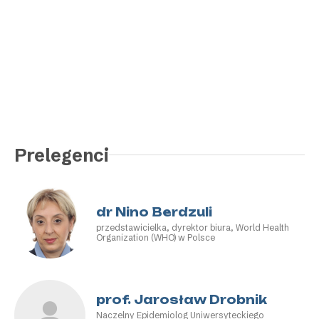
Prelegenci
dr Nino Berdzuli
przedstawicielka, dyrektor biura, World Health
Organization (WHO) w Polsce
prof. Jarosław Drobnik
Naczelny Epidemiolog Uniwersyteckiego