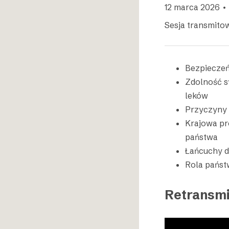
12 marca 2026 • 
Sesja transmito
Bezpieczeń
Zdolność s
leków
Przyczyny
Krajowa pr
państwa
Łańcuchy d
Rola państ
Retransmi