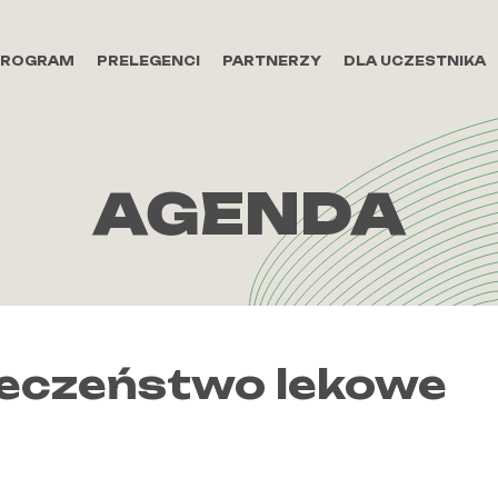
PROGRAM
PRELEGENCI
PARTNERZY
DLA UCZESTNIKA
AGENDA
eczeństwo lekowe