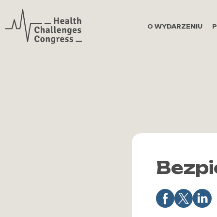
Zaloguj się
O WYDARZENIU
Bezpi