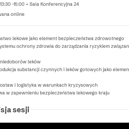
13:30 -15:00 • Sala Konferencyjna 24
wana online
stwo lekowe jako element bezpieczeństwa zdrowotnego
ystemu ochrony zdrowia do zarządzania ryzykiem związa
 niedoborów leków
odukcja substancji czynnych i leków gotowych jako elemen
ostaw i logistyka w warunkach kryzysowych
wa w zapewnieniu bezpieczeństwa lekowego kraju
sja sesji