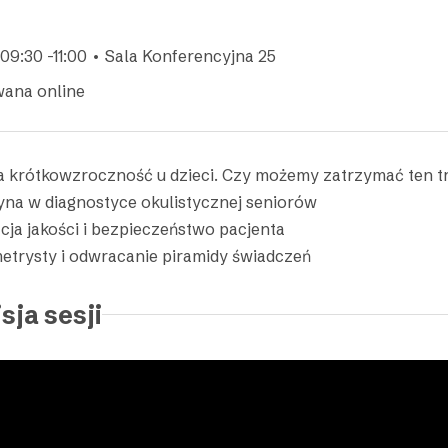
09:30 -11:00 • Sala Konferencyjna 25
wana online
a krótkowzroczność u dzieci. Czy możemy zatrzymać ten t
na w diagnostyce okulistycznej seniorów
cja jakości i bezpieczeństwo pacjenta
etrysty i odwracanie piramidy świadczeń
sja sesji