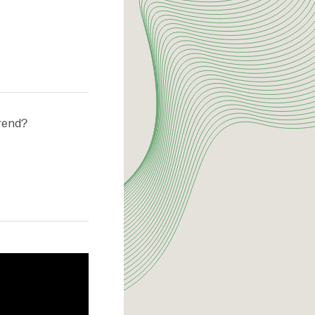
rend?