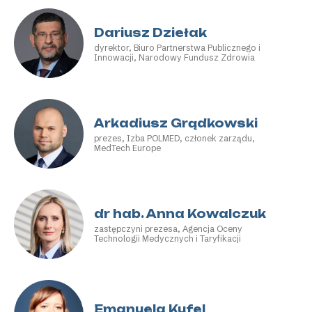
Dariusz Dziełak
dyrektor, Biuro Partnerstwa Publicznego i
Innowacji, Narodowy Fundusz Zdrowia
Arkadiusz Grądkowski
prezes, Izba POLMED, członek zarządu,
MedTech Europe
dr hab. Anna Kowalczuk
zastępczyni prezesa, Agencja Oceny
Technologii Medycznych i Taryfikacji
Emanuela Kufel