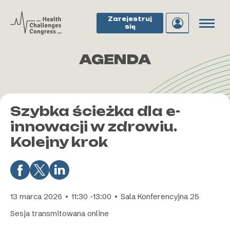
Zarejestruj
się
AGENDA
Szybka ścieżka dla e-
innowacji w zdrowiu.
Kolejny krok
13 marca 2026 • 11:30 -13:00 • Sala Konferencyjna 25
Sesja transmitowana online