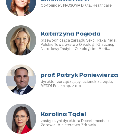
Co-founder, PROSOMA Digital Healthcare
Katarzyna Pogoda
przewodnicząca zarządu Sekcji Raka Piersi,
Polskie Towarzystwo Onkologii Klinicznej,
Narodowy Instytut Onkologii im. Marii
Skłodowskiej-Curie Państwowy Instytut
Badawczy
prof. Patryk Poniewierza
dyrektor zarządzający, członek zarządu,
MEDDI Polska sp. z o.o
Karolina Tądel
zastępczyni dyrektora Departamentu e-
Zdrowia, Ministerstwo Zdrowia