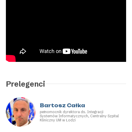
Prelegenci
Bartosz Całka
pełnomocnik dyrektora ds. Integracji
Systemów Informatycznych, Centralny Szpital
Kliniczny UM w Łodzi