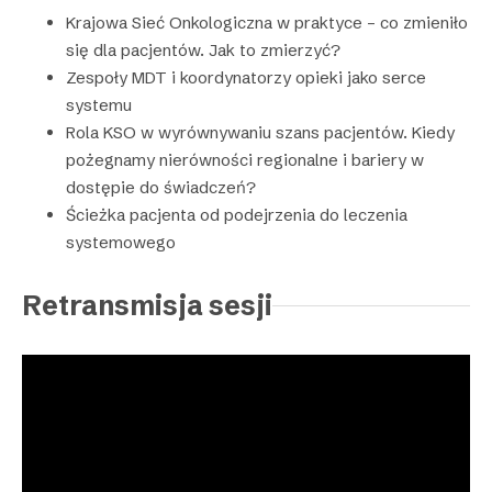
Krajowa Sieć Onkologiczna w praktyce – co zmieniło
się dla pacjentów. Jak to zmierzyć?
Zespoły MDT i koordynatorzy opieki jako serce
systemu
Rola KSO w wyrównywaniu szans pacjentów. Kiedy
pożegnamy nierówności regionalne i bariery w
dostępie do świadczeń?
Ścieżka pacjenta od podejrzenia do leczenia
systemowego
Retransmisja sesji