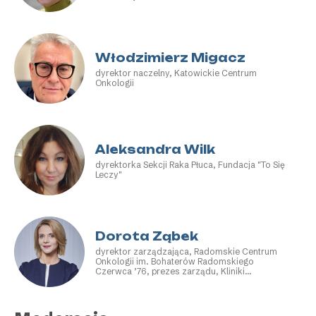
Włodzimierz Migacz
dyrektor naczelny, Katowickie Centrum
Onkologii
Aleksandra Wilk
dyrektorka Sekcji Raka Płuca, Fundacja "To Się
Leczy"
Dorota Ząbek
dyrektor zarządzająca, Radomskie Centrum
Onkologii im. Bohaterów Radomskiego
Czerwca ’76, prezes zarządu, Kliniki
Neuroradiochirurgii