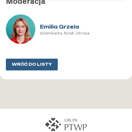
Moderacja
Emilia Grzela
dziennikarka, Rynek Zdrowia
WRÓĆ DO LISTY