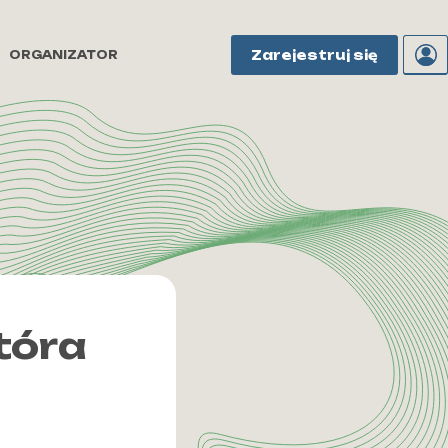
Zarejestruj się
ORGANIZATOR
tóra