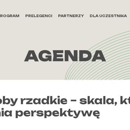
PROGRAM
PRELEGENCI
PARTNERZY
DLA UCZESTNIKA
AGENDA
by rzadkie – skala, k
ia perspektywę