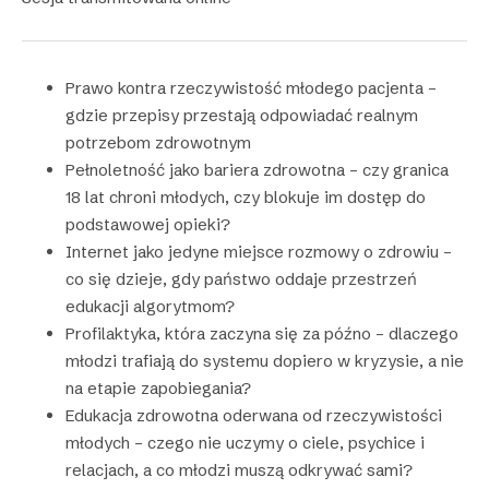
Prawo kontra rzeczywistość młodego pacjenta –
gdzie przepisy przestają odpowiadać realnym
potrzebom zdrowotnym
Pełnoletność jako bariera zdrowotna – czy granica
18 lat chroni młodych, czy blokuje im dostęp do
podstawowej opieki?
Internet jako jedyne miejsce rozmowy o zdrowiu –
co się dzieje, gdy państwo oddaje przestrzeń
edukacji algorytmom?
Profilaktyka, która zaczyna się za późno – dlaczego
młodzi trafiają do systemu dopiero w kryzysie, a nie
na etapie zapobiegania?
Edukacja zdrowotna oderwana od rzeczywistości
młodych – czego nie uczymy o ciele, psychice i
relacjach, a co młodzi muszą odkrywać sami?