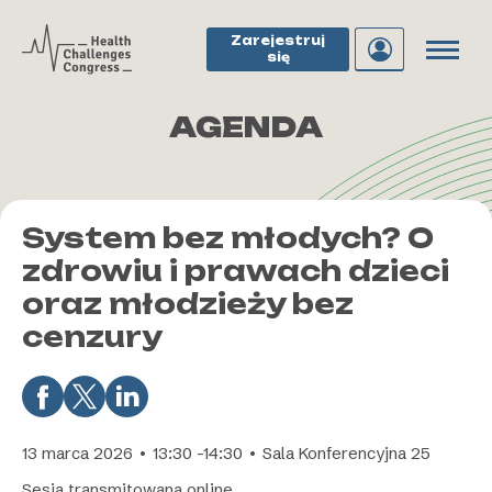
Zarejestruj
się
AGENDA
System bez młodych? O
zdrowiu i prawach dzieci
oraz młodzieży bez
cenzury
13 marca 2026 • 13:30 -14:30 • Sala Konferencyjna 25
Sesja transmitowana online