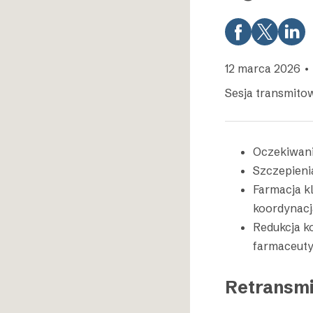
12 marca 2026 • 
Sesja transmito
Oczekiwani
Szczepieni
Farmacja kl
koordynacj
Redukcja ko
farmaceuty
Retransmi