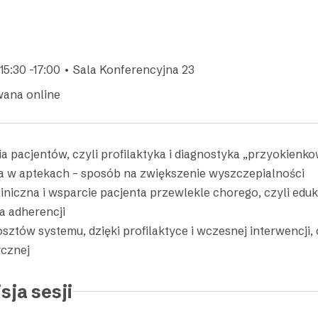
15:30 -17:00 • Sala Konferencyjna 23
wana online
a pacjentów, czyli profilaktyka i diagnostyka „przyokienk
a w aptekach – sposób na zwiększenie wyszczepialności
iniczna i wsparcie pacjenta przewlekle chorego, czyli eduk
a adherencji
sztów systemu, dzięki profilaktyce i wczesnej interwencji, c
cznej
sja sesji