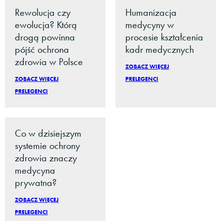
Rewolucja czy
Humanizacja
ewolucja? Którą
medycyny w
drogą powinna
procesie kształcenia
pójść ochrona
kadr medycznych
zdrowia w Polsce
ZOBACZ WIĘCEJ
ZOBACZ WIĘCEJ
PRELEGENCI
PRELEGENCI
Co w dzisiejszym
systemie ochrony
zdrowia znaczy
medycyna
prywatna?
ZOBACZ WIĘCEJ
PRELEGENCI