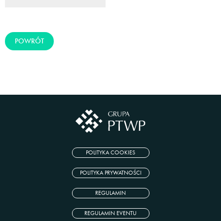
POWRÓT
POLITYKA COOKIES
POLITYKA PRYWATNOŚCI
REGULAMIN
REGULAMIN EVENTU