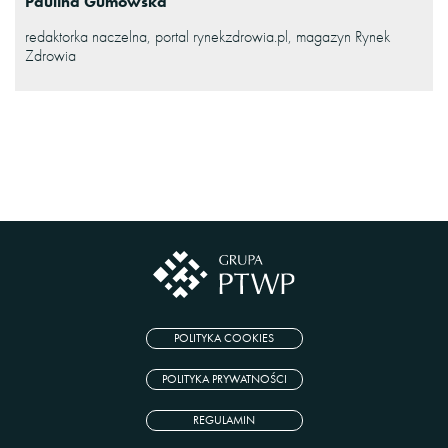
Paulina Gumowska
redaktorka naczelna, portal rynekzdrowia.pl, magazyn Rynek
Zdrowia
POLITYKA COOKIES
POLITYKA PRYWATNOŚCI
REGULAMIN