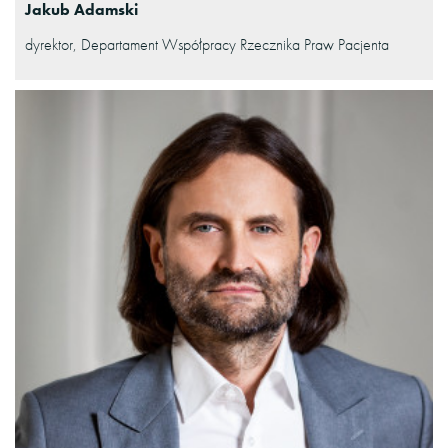
Jakub Adamski
dyrektor, Departament Współpracy Rzecznika Praw Pacjenta