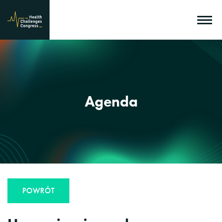
Agenda
POWRÓT