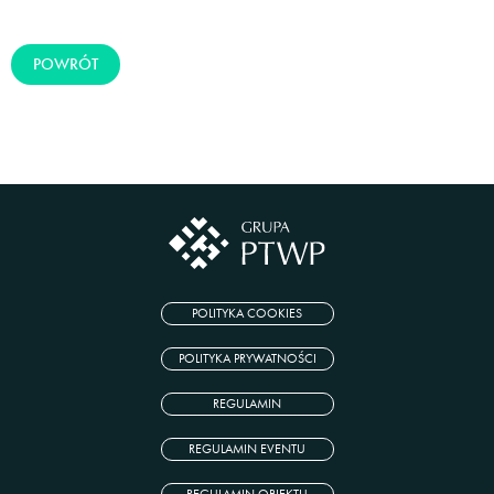
POWRÓT
POLITYKA COOKIES
POLITYKA PRYWATNOŚCI
REGULAMIN
REGULAMIN EVENTU
REGULAMIN OBIEKTU