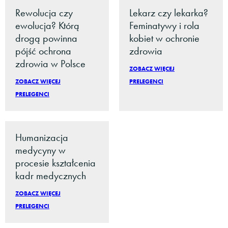
Rewolucja czy
Lekarz czy lekarka?
ewolucja? Którą
Feminatywy i rola
drogą powinna
kobiet w ochronie
pójść ochrona
zdrowia
zdrowia w Polsce
ZOBACZ WIĘCEJ
ZOBACZ WIĘCEJ
PRELEGENCI
PRELEGENCI
Humanizacja
medycyny w
procesie kształcenia
kadr medycznych
ZOBACZ WIĘCEJ
PRELEGENCI