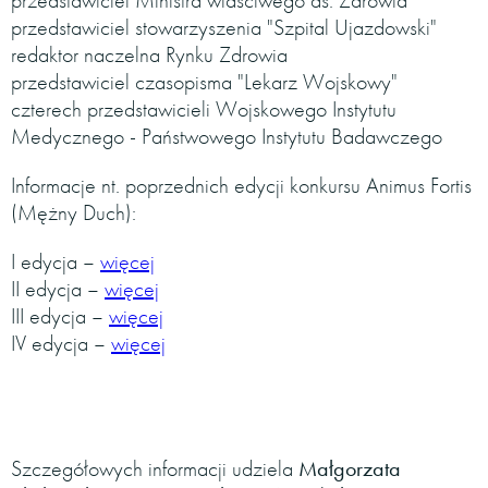
przedstawiciel Ministra właściwego ds. Zdrowia
przedstawiciel stowarzyszenia "Szpital Ujazdowski"
redaktor naczelna Rynku Zdrowia
przedstawiciel czasopisma "Lekarz Wojskowy"
czterech przedstawicieli Wojskowego Instytutu
Medycznego - Państwowego Instytutu Badawczego
Informacje nt. poprzednich edycji konkursu Animus Fortis
(Mężny Duch):
I edycja –
więcej
II edycja –
więcej
III edycja –
więcej
IV edycja –
więcej
Szczegółowych informacji udziela
Małgorzata