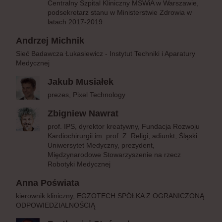
Centralny Szpital Kliniczny MSWiA w Warszawie,
podsekretarz stanu w Ministerstwie Zdrowia w
latach 2017-2019
Andrzej Michnik
Sieć Badawcza Łukasiewicz - Instytut Techniki i Aparatury
Medycznej
Jakub Musiałek
prezes, Pixel Technology
Zbigniew Nawrat
prof. IPS, dyrektor kreatywny, Fundacja Rozwoju
Kardiochirurgii im. prof. Z. Religi, adiunkt, Śląski
Uniwersytet Medyczny, prezydent,
Międzynarodowe Stowarzyszenie na rzecz
Robotyki Medycznej
Anna Poświata
kierownik kliniczny, EGZOTECH SPÓŁKA Z OGRANICZONĄ
ODPOWIEDZIALNOŚCIĄ