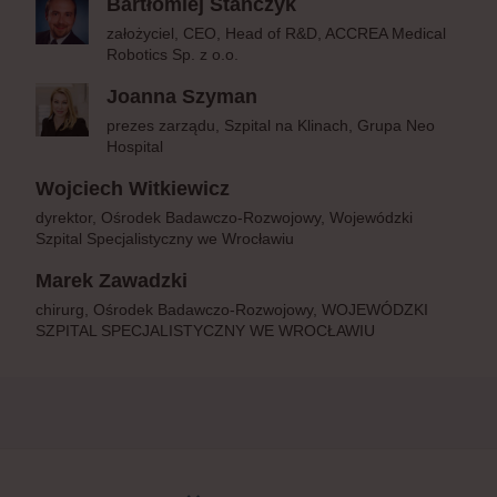
Bartłomiej Stańczyk
założyciel, CEO, Head of R&D, ACCREA Medical
Robotics Sp. z o.o.
Joanna Szyman
prezes zarządu, Szpital na Klinach, Grupa Neo
Hospital
Wojciech Witkiewicz
dyrektor, Ośrodek Badawczo-Rozwojowy, Wojewódzki
Szpital Specjalistyczny we Wrocławiu
Marek Zawadzki
chirurg, Ośrodek Badawczo-Rozwojowy, WOJEWÓDZKI
SZPITAL SPECJALISTYCZNY WE WROCŁAWIU