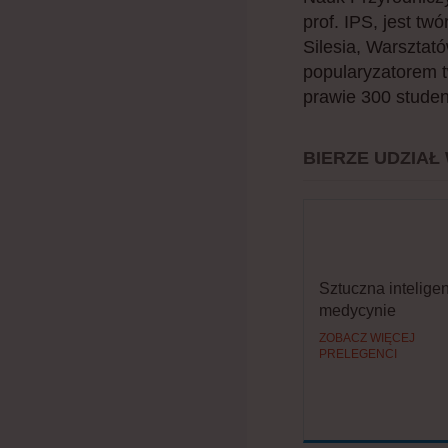
prof. IPS, jest t
Silesia, Warsztat
popularyzatorem 
prawie 300 studen
BIERZE UDZIAŁ
Sztuczna intelige
medycynie
ZOBACZ WIĘCEJ
PRELEGENCI