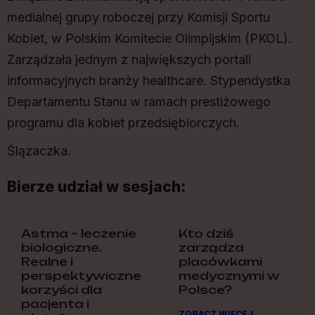
medialnej grupy roboczej przy Komisji Sportu
Kobiet, w Polskim Komitecie Olimpijskim (PKOL).
Zarządzała jednym z największych portali
informacyjnych branży healthcare. Stypendystka
Departamentu Stanu w ramach prestiżowego
programu dla kobiet przedsiębiorczych.
Ślązaczka.
Bierze udział w sesjach:
Astma – leczenie
Kto dziś
biologiczne.
zarządza
Realne i
placówkami
perspektywiczne
medycznymi w
korzyści dla
Polsce?
pacjenta i
ZOBACZ WIĘCEJ