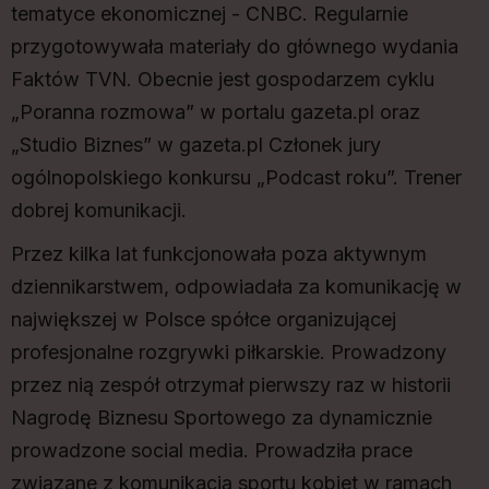
tematyce ekonomicznej - CNBC. Regularnie
przygotowywała materiały do głównego wydania
Faktów TVN. Obecnie jest gospodarzem cyklu
„Poranna rozmowa” w portalu gazeta.pl oraz
„Studio Biznes” w gazeta.pl Członek jury
ogólnopolskiego konkursu „Podcast roku”. Trener
dobrej komunikacji.
Przez kilka lat funkcjonowała poza aktywnym
dziennikarstwem, odpowiadała za komunikację w
największej w Polsce spółce organizującej
profesjonalne rozgrywki piłkarskie. Prowadzony
przez nią zespół otrzymał pierwszy raz w historii
Nagrodę Biznesu Sportowego za dynamicznie
prowadzone social media. Prowadziła prace
związane z komunikacją sportu kobiet w ramach