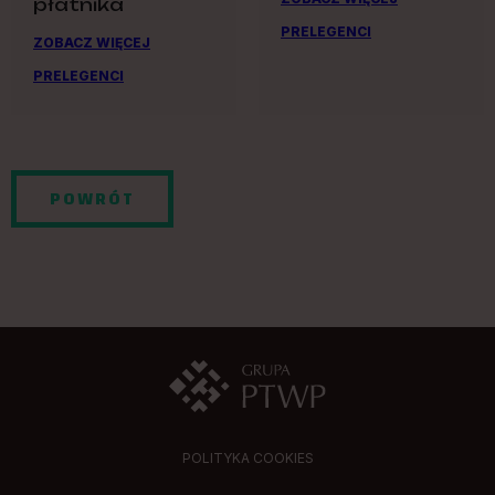
płatnika
PRELEGENCI
ZOBACZ WIĘCEJ
PRELEGENCI
POWRÓT
POLITYKA COOKIES