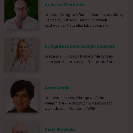
dr Artur Drobniak
prezes, Okręgowa Rada Lekarska, dyrektor,
Centralny Ośrodek Badań Innowacji i
Kształcenia, Naczelna Izba Lekarska
dr Agnieszka Graczyk-Szuster
prezeska, Fundacja Kobiety Medycyny,
założycielka, prezeska, Doktor od Serca
Anna Janik
przewodnicząca, Okręgowa Rada
Pielęgniarek i Położnych w Katowicach,
wykładowca, Akademia WSB
Piotr Nowicki