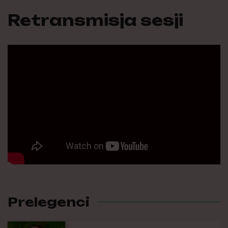
Retransmisja sesji
Prelegenci