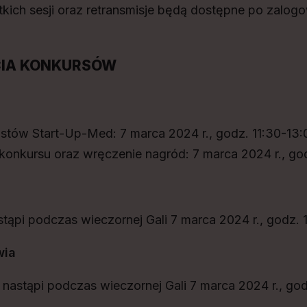
tkich sesji oraz retransmisje będą dostępne po zalogo
CIA KONKURSÓW
listów Start-Up-Med: 7 marca 2024 r., godz. 11:30-13:
konkursu oraz wręczenie nagród: 7 marca 2024 r., go
tąpi podczas wieczornej Gali 7 marca 2024 r., godz. 
wia
nastąpi podczas wieczornej Gali 7 marca 2024 r., god