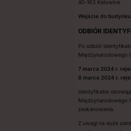
40-163 Katowice
Wejście do budynku 
ODBIÓR IDENTY
Po odbiór identyfikat
Międzynarodowego C
7 marca 2024 r. rej
8 marca 2024 r. rej
Identyfikator obowią
Międzynarodowego Ce
zeskanowania.
Z uwagi na duże zain