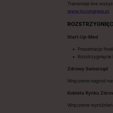
Transmisje live wszys
www.hccongress.pl
.
ROZSTRZYGNIĘ
Start-Up-Med
Prezentacje fina
Rozstrzygnięcie 
Zdrowy Samorząd
Wręczenie nagród nas
Kobieta Rynku Zdro
Wręczenie wyróżnień 