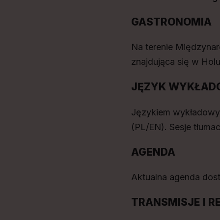
GASTRONOMIA
Na terenie Międzyna
znajdująca się w Holu
JĘZYK WYKŁAD
Językiem wykładowym
(PL/EN). Sesje tłuma
AGENDA
Aktualna agenda dos
TRANSMISJE I 