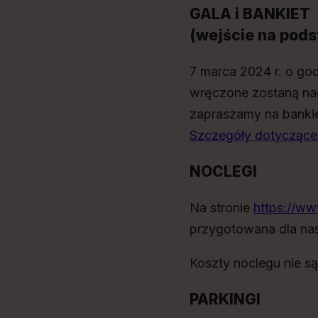
GALA i BANKIET
(wejście na pods
7 marca 2024 r. o god
wręczone zostaną na
zapraszamy na bankie
Szczegóły dotyczące
NOCLEGI
Na stronie
https://ww
przygotowana dla nas
Koszty noclegu nie s
PARKINGI