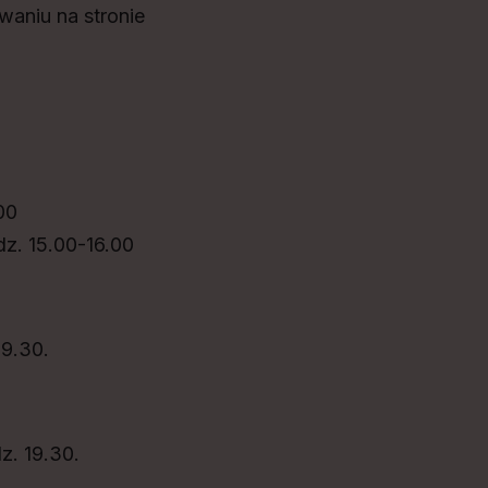
waniu na stronie
00
dz. 15.00-16.00
19.30.
z. 19.30.