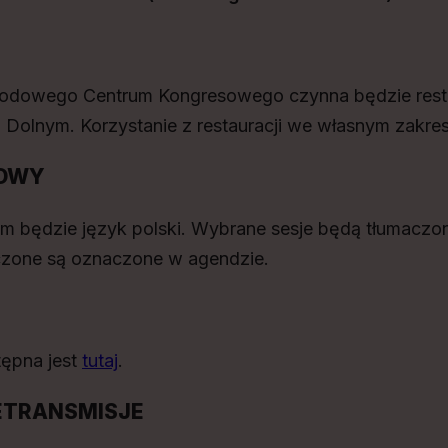
rodowego Centrum Kongresowego czynna będzie rest
 Dolnym. Korzystanie z restauracji we własnym zakres
OWY
 będzie język polski. Wybrane sesje będą tłumaczon
czone są oznaczone w agendzie.
tępna jest
tutaj
.
RETRANSMISJE