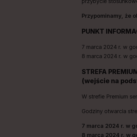
przybycie stosunkowo
Przypominamy, że o
PUNKT INFORM
7 marca 2024 r. w go
8 marca 2024 r. w go
STREFA PREMIU
(wejście na pods
W strefie Premium s
Godziny otwarcia stre
7 marca 2024 r. w g
8 marca 2024 r. w g