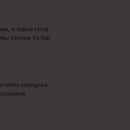
la, w trakcie której
ku Zdrowia. Po Gali
t oferta noclegowa
orzystania.