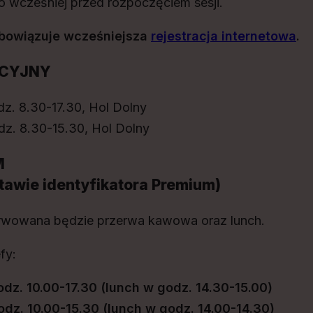
 wcześniej przed rozpoczęciem sesji.
bowiązuje wcześniejsza
rejestracja internetowa
.
ACYJNY
dz. 8.30-17.30, Hol Dolny
dz. 8.30-15.30, Hol Dolny
M
tawie identyfikatora Premium)
erwowana będzie przerwa kawowa oraz lunch.
fy:
odz. 10.00-17.30 (lunch w godz. 14.30-15.00)
odz. 10.00-15.30 (lunch w godz. 14.00-14.30)