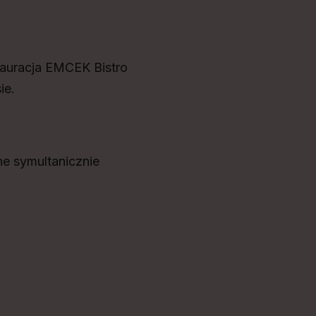
auracja EMCEK Bistro
ie.
e symultanicznie