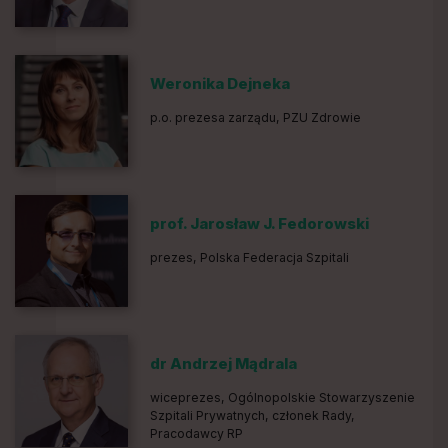
Weronika Dejneka
p.o. prezesa zarządu, PZU Zdrowie
prof. Jarosław J. Fedorowski
prezes, Polska Federacja Szpitali
dr Andrzej Mądrala
wiceprezes, Ogólnopolskie Stowarzyszenie
Szpitali Prywatnych, członek Rady,
Pracodawcy RP