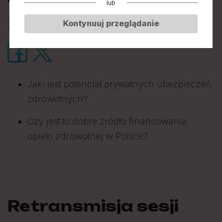
lub
Kontynuuj przeglądanie
7 marca 2024 • 16:30-17:30 • Sala Balowa B
Jaki jest potencjał prywatnych ubezpieczeń
zdrowotnych?
Czy jest to dobre źródło finansowania
opieki zdrowotnej w Polsce?
Retransmisja sesji