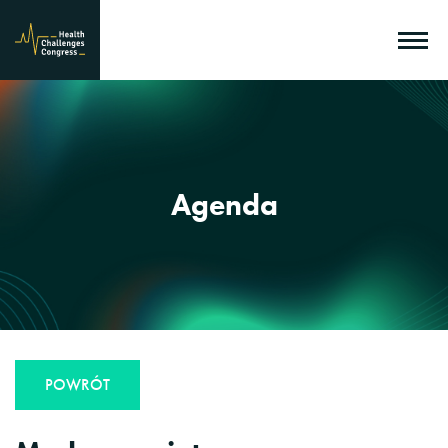
Agenda
POWRÓT