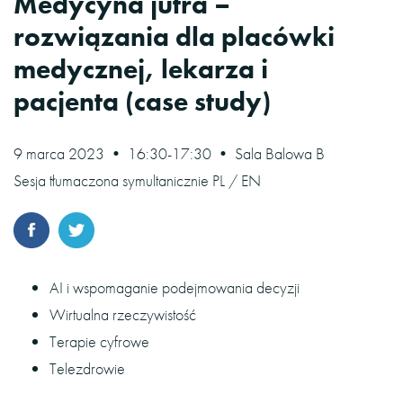
Medycyna jutra –
rozwiązania dla placówki
medycznej, lekarza i
pacjenta (case study)
9 marca 2023 • 16:30-17:30 • Sala Balowa B
Sesja tłumaczona symultanicznie PL / EN
AI i wspomaganie podejmowania decyzji
Wirtualna rzeczywistość
Terapie cyfrowe
Telezdrowie