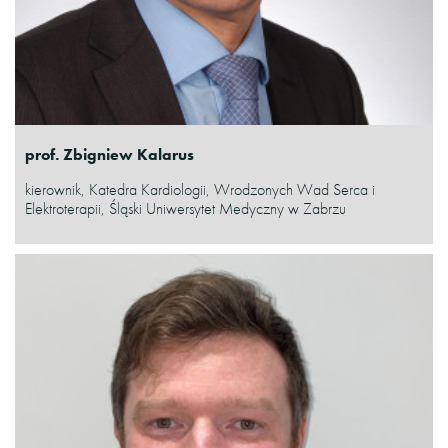
prof. Zbigniew Kalarus
kierownik, Katedra Kardiologii, Wrodzonych Wad Serca i
Elektroterapii, Śląski Uniwersytet Medyczny w Zabrzu