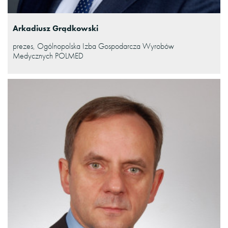
Arkadiusz Grądkowski
prezes, Ogólnopolska Izba Gospodarcza Wyrobów
Medycznych POLMED