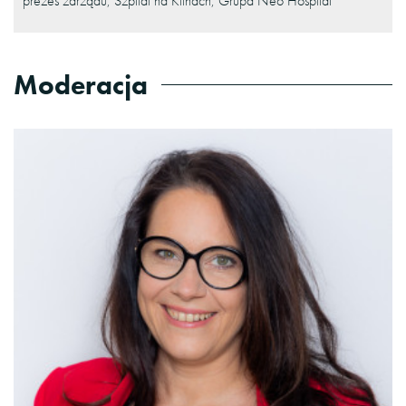
prezes zarządu, Szpital na Klinach, Grupa Neo Hospital
Moderacja