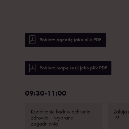
Pobierz agendę jako plik PDF
Pobierz mapę sesji jako plik PDF
09:30-11:00
Kształcenie kadr w ochronie
Zabija 
zdrowia – wybrane
19
zagadnienia