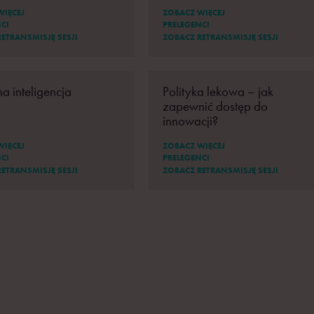
WIĘCEJ
ZOBACZ WIĘCEJ
CI
PRELEGENCI
ETRANSMISJĘ SESJI
ZOBACZ RETRANSMISJĘ SESJI
a inteligencja
Polityka lekowa – jak
zapewnić dostęp do
innowacji?
WIĘCEJ
ZOBACZ WIĘCEJ
CI
PRELEGENCI
ETRANSMISJĘ SESJI
ZOBACZ RETRANSMISJĘ SESJI