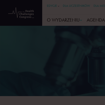
EDYCJE
DLA UCZESTNIKÓW
DLA ME
O WYDARZENIU
AGENDA