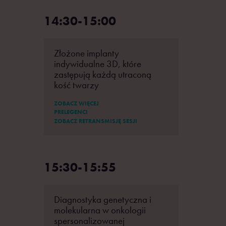
14:30-15:00
Złożone implanty
indywidualne 3D, które
zastępują każdą utraconą
kość twarzy
ZOBACZ WIĘCEJ
PRELEGENCI
ZOBACZ RETRANSMISJĘ SESJI
15:30-15:55
Diagnostyka genetyczna i
molekularna w onkologii
spersonalizowanej