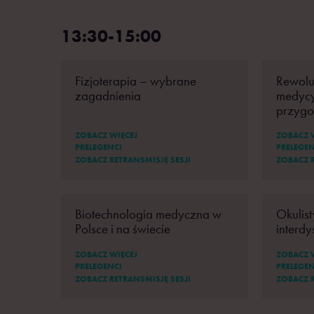
13:30-15:00
Fizjoterapia – wybrane
Rewolu
zagadnienia
medycyn
przyg
ZOBACZ WIĘCEJ
ZOBACZ 
PRELEGENCI
PRELEGEN
ZOBACZ RETRANSMISJĘ SESJI
ZOBACZ R
Biotechnologia medyczna w
Okulist
Polsce i na świecie
interdy
ZOBACZ WIĘCEJ
ZOBACZ 
PRELEGENCI
PRELEGEN
ZOBACZ RETRANSMISJĘ SESJI
ZOBACZ R