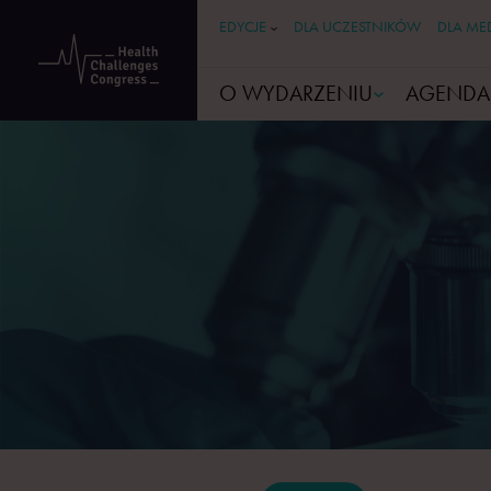
EDYCJE
DLA UCZESTNIKÓW
DLA ME
O WYDARZENIU
AGENDA