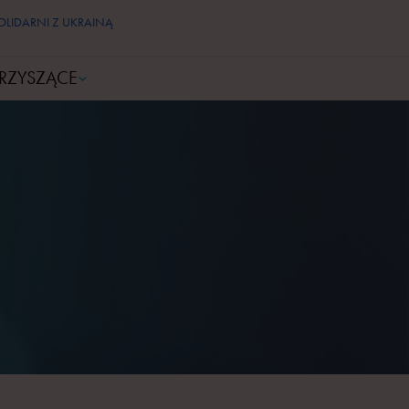
OLIDARNI Z UKRAINĄ
RZYSZĄCE