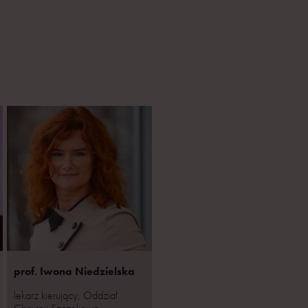
prof. Iwona Niedzielska
lekarz kierujący, Oddział