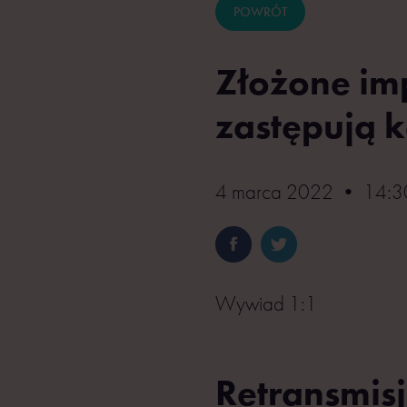
POWRÓT
Złożone im
zastępują 
4 marca 2022 • 14:30
Wywiad 1:1
Retransmisj