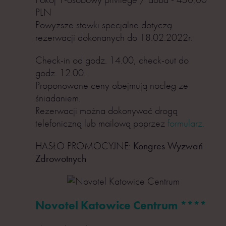
PLN
Powyższe stawki specjalne dotyczą
rezerwacji dokonanych do 18.02.2022r.
Check-in od godz. 14.00, check-out do
godz. 12.00.
Proponowane ceny obejmują nocleg ze
śniadaniem.
Rezerwacji można dokonywać drogą
telefoniczną lub mailową poprzez
formularz.
HASŁO PROMOCYJNE:
Kongres Wyzwań
Zdrowotnych
Novotel Katowice Centrum ****