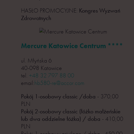
HASŁO PROMOCYJNE:
Kongres Wyzwań
Zdrowotnych
Mercure Katowice Centrum ****
ul. Młyńska 6
40-098 Katowice
tel.
+48 32 797 88 00
email:
hb580-re@accor.com
Pokój 1-osobowy classic /doba
- 370,00
PLN
Pokój 2-osobowy classic (łóżko małżeńskie
lub dwa oddzielne łóżka) / doba
- 410,00
PLN
Pokój 1-osobowy privilege / doba - 450,00