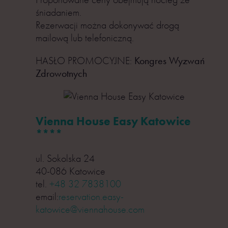
śniadaniem.
Rezerwacji można dokonywać drogą
mailową lub telefoniczną.
HASŁO PROMOCYJNE:
Kongres Wyzwań
Zdrowotnych
Vienna House Easy Katowice
****
ul. Sokolska 24
40-086 Katowice
tel.
+48 32 7838100
email:
reservation.easy-
katowice@viennahouse.com