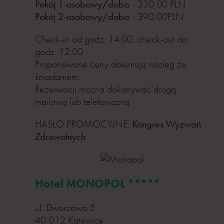
Pokój 1-osobowy/doba
- 330,00 PLN
Pokój 2-osobowy/doba
- 390,00PLN
Check-in od godz. 14.00, check-out do
godz. 12.00
Proponowane ceny obejmują nocleg ze
śniadaniem.
Rezerwacji można dokonywać drogą
mailową lub telefoniczną.
HASŁO PROMOCYJNE:
Kongres Wyzwań
Zdrowotnych
Hotel MONOPOL *****
ul. Dworcowa 5
40-012 Katowice