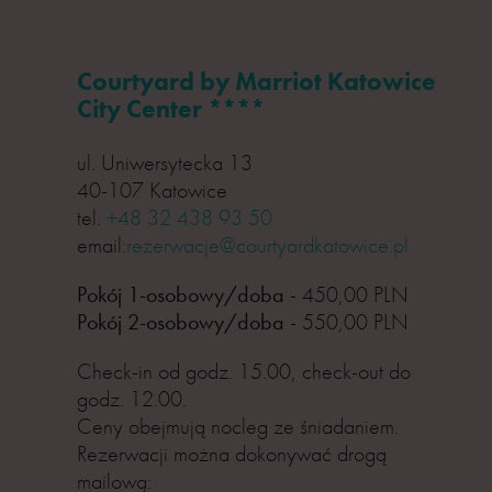
Courtyard by Marriot Katowice
City Center ****
ul. Uniwersytecka 13
40-107 Katowice
tel.
+48 32 438 93 50
email:
rezerwacje@courtyardkatowice.pl
Pokój 1-osobowy/doba
- 450,00 PLN
Pokój 2-osobowy/doba
- 550,00 PLN
Check-in od godz. 15.00, check-out do
godz. 12.00.
Ceny obejmują nocleg ze śniadaniem.
Rezerwacji można dokonywać drogą
mailową: