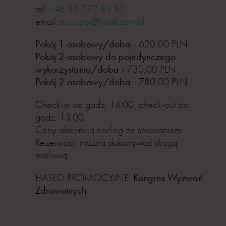
tel.
+48 32 782 82 82
email:
monopol@hotel.com.pl
Pokój 1-osobowy/doba
- 620,00 PLN
Pokój 2-osobowy do pojedynczego
wykorzystania/doba
- 730,00 PLN
Pokój 2-osobowy/doba
- 780,00 PLN
Check-in od godz. 14.00, check-out do
godz. 13.00.
Ceny obejmują nocleg ze śniadaniem.
Rezerwacji można dokonywać drogą
mailową
HASŁO PROMOCYJNE:
Kongres Wyzwań
Zdrowotnych