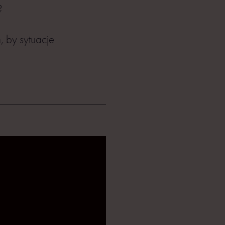
?
, by sytuacje