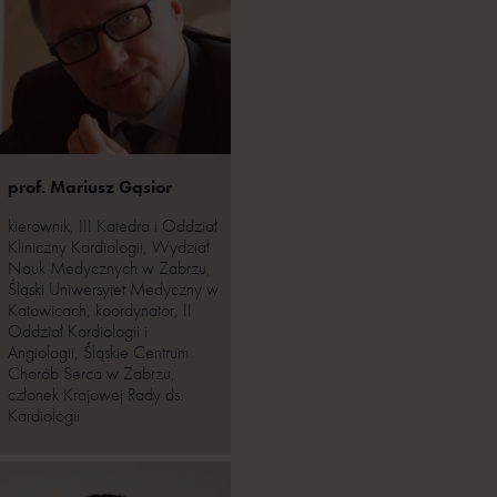
prof. Mariusz Gąsior
kierownik, III Katedra i Oddział
Kliniczny Kardiologii, Wydział
Nauk Medycznych w Zabrzu,
Śląski Uniwersytet Medyczny w
Katowicach, koordynator, II
Oddział Kardiologii i
Angiologii, Śląskie Centrum
Chorób Serca w Zabrzu,
członek Krajowej Rady ds.
Kardiologii