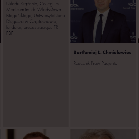
Układu Krążenia, Collegium
Medicum im. dr. Władysława
Biegańskiego, Uniwersytet Jana
Długosza w Częstochowie,
fundator, prezes zarządu FR
PBF
Bartłomiej Ł. Chmielowiec
Rzecznik Praw Pacjenta