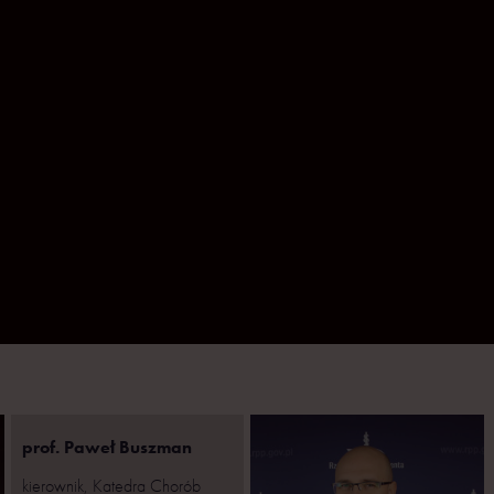
prof. Paweł Buszman
kierownik, Katedra Chorób