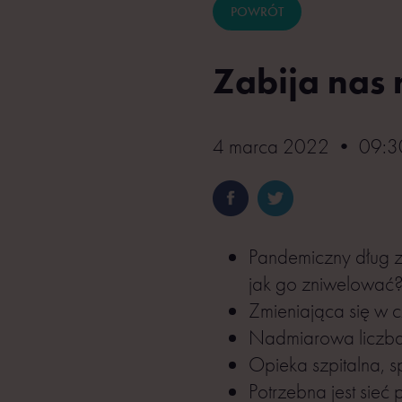
POWRÓT
Zabija nas 
4 marca 2022 • 09:30
Pandemiczny dług z
jak go zniwelować
Zmieniająca się w 
Nadmiarowa liczba 
Opieka szpitalna, s
Potrzebna jest sie