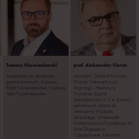
Tomasz Niewiadomski
prof. Aleksander Sieroń
wiceprezes ds. świadczeń
konsultant, Oddział Kliniczny
gwarantowanych, Krajowa
Chorób Wewnętrznych,
Rada Fizjoterapeutów, Krajowa
Angiologii i Medycyny
Izba Fizjoterapeutów
Fizykalnej, Szpital
Specjalistyczny nr 2 w Bytomiu,
pełnomocnik rektora ds.
utworzenia Wydziału
Lekarskiego, Uniwersytet
Humanistyczno-Przyrodniczy im.
Jana Długosza w
Częstochowie, konsultant