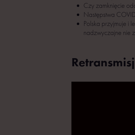
Czy zamknięcie odd
Następstwa COVID-
Polska przyjmuje i 
nadzwyczajne nie z
Retransmisj