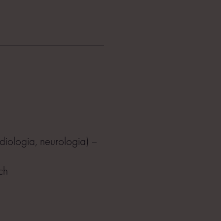
iologia, neurologia) –
ch