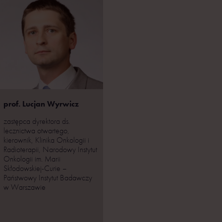
prof. Lucjan Wyrwicz
zastępca dyrektora ds.
lecznictwa otwartego,
kierownik, Klinika Onkologii i
Radioterapii, Narodowy Instytut
Onkologii im. Marii
Skłodowskiej-Curie –
Państwowy Instytut Badawczy
w Warszawie