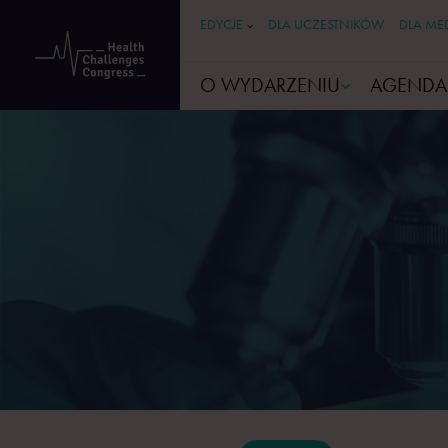
EDYCJE
DLA UCZESTNIKÓW
DLA ME
O WYDARZENIU
AGENDA