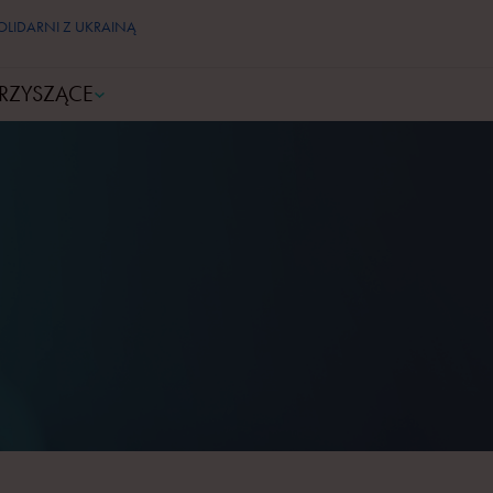
OLIDARNI Z UKRAINĄ
RZYSZĄCE