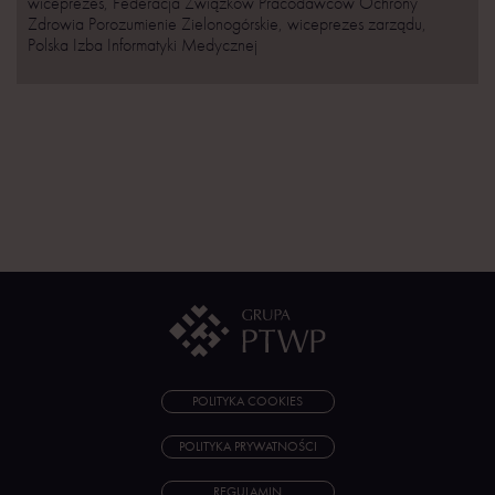
wiceprezes, Federacja Związków Pracodawców Ochrony
Zdrowia Porozumienie Zielonogórskie, wiceprezes zarządu,
Polska Izba Informatyki Medycznej
POLITYKA COOKIES
POLITYKA PRYWATNOŚCI
REGULAMIN