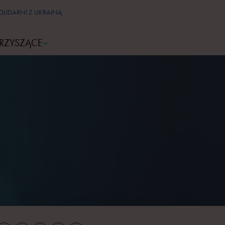
OLIDARNI Z UKRAINĄ
RZYSZĄCE