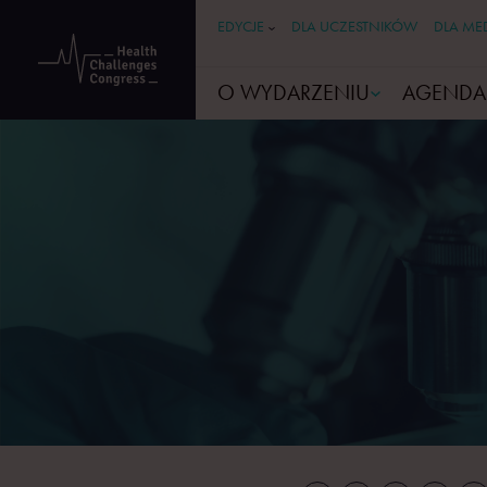
EDYCJE
DLA UCZESTNIKÓW
DLA ME
O WYDARZENIU
AGENDA