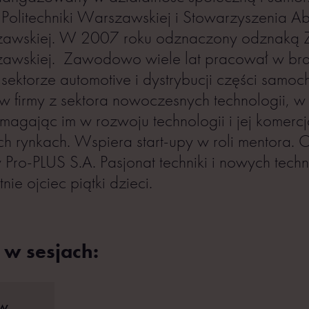
 Politechniki Warszawskiej i Stowarzyszenia 
szawskiej. W 2007 roku odznaczony odznaką 
szawskiej. Zawodowo wiele lat pracował w br
 sektorze automotive i dystrybucji części sam
je w firmy z sektora nowoczesnych technologii, 
agając im w rozwoju technologii i jej komercja
 rynkach. Wspiera start-upy w roli mentora.
Pro-PLUS S.A. Pasjonat techniki i nowych techn
nie ojciec piątki dzieci.
 w sesjach:
 w