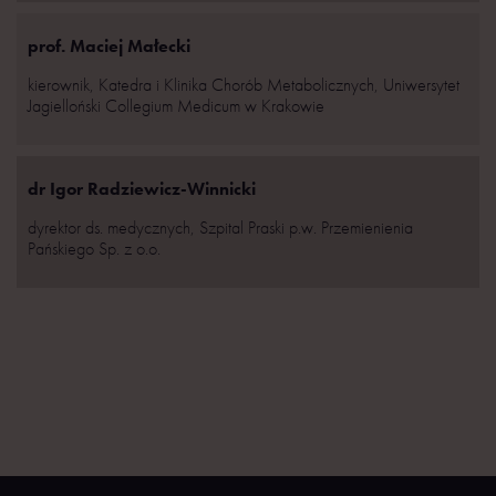
prof. Maciej Małecki
kierownik, Katedra i Klinika Chorób Metabolicznych, Uniwersytet
Jagielloński Collegium Medicum w Krakowie
dr Igor Radziewicz-Winnicki
dyrektor ds. medycznych, Szpital Praski p.w. Przemienienia
Pańskiego Sp. z o.o.