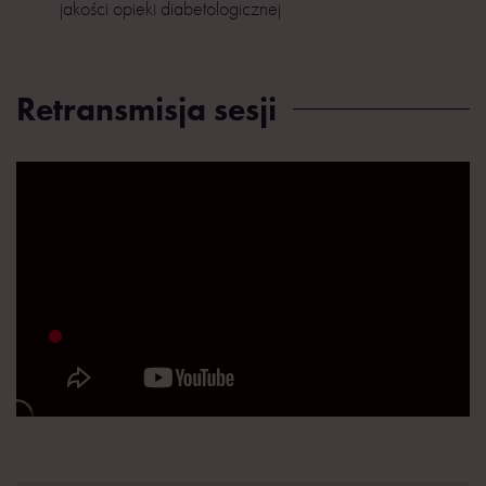
jakości opieki diabetologicznej
Retransmisja sesji