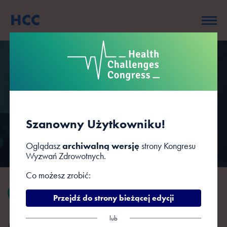
Sesje
Szanowny Użytkowniku!
Oglądasz
archiwalną wersję
strony Kongresu
Wyzwań Zdrowotnych.
Co możesz zrobić:
POWRÓT
Przejdź do strony bieżącej edycji
lub
Międzynarodowy