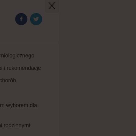
emiologicznego
i i rekomendacje
 chorób
ym wyborem dla
i rodzinnymi