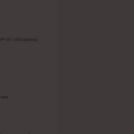
II i VIII kadencji
skie