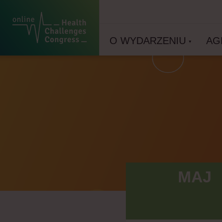
O WYDARZENIU
AG
MAJ