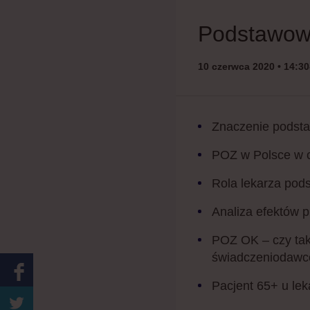
Podstawowa
10 czerwca 2020 • 14:30
Znaczenie podsta
POZ w Polsce w c
Rola lekarza pods
Analiza efektów p
POZ OK – czy tak
świadczeniodaw
Pacjent 65+ u lek