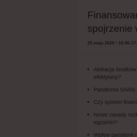
Finansowan
spojrzenie
25 maja 2020 • 16:00-17
Alokacja środków 
efektywny?
Pandemia SARS-C
Czy system finan
Nowe zasady rozl
egzamin?
Wpływ pandemii n