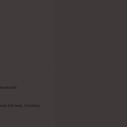
atowicach
onie Zdrowia, Uczelnia