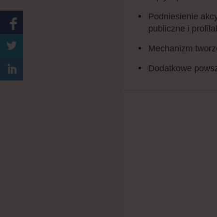
Podniesienie akcy
publiczne i profil
Mechanizm tworze
Dodatkowe powsze