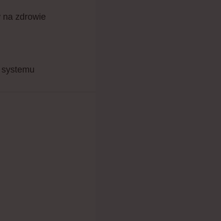
w na zdrowie
o systemu