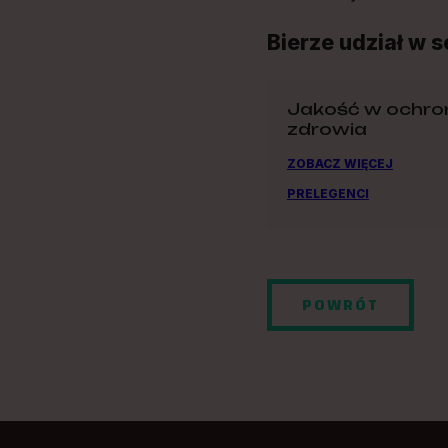
Bierze udział w s
Jakość w ochro
zdrowia
ZOBACZ WIĘCEJ
PRELEGENCI
POWRÓT