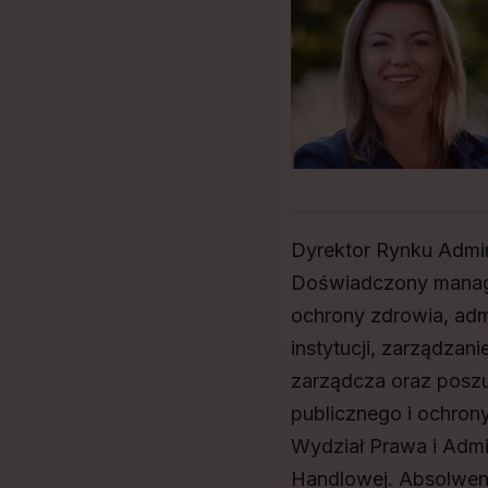
Dyrektor Rynku Admin
Doświadczony manager
ochrony zdrowia, admi
instytucji, zarządzan
zarządcza oraz poszu
publicznego i ochron
Wydział Prawa i Admi
Handlowej. Absolwen