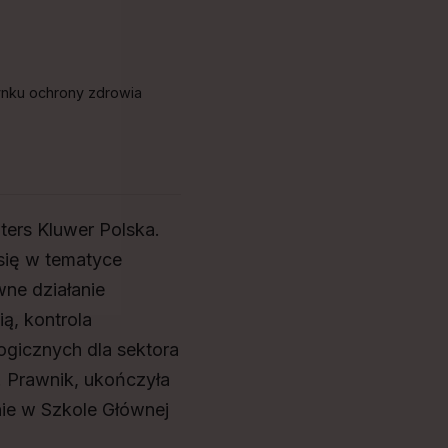
rynku ochrony zdrowia
ters Kluwer Polska.
się w tematyce
wne działanie
ą, kontrola
gicznych dla sektora
. Prawnik, ukończyła
nie w Szkole Głównej