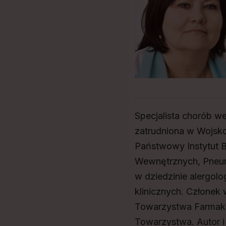
Specjalista chorób we
zatrudniona w Wojsk
Państwowy Instytut B
Wewnętrznych, Pneumo
w dziedzinie alergolo
klinicznych. Człone
Towarzystwa Farmako
Towarzystwa. Autor 