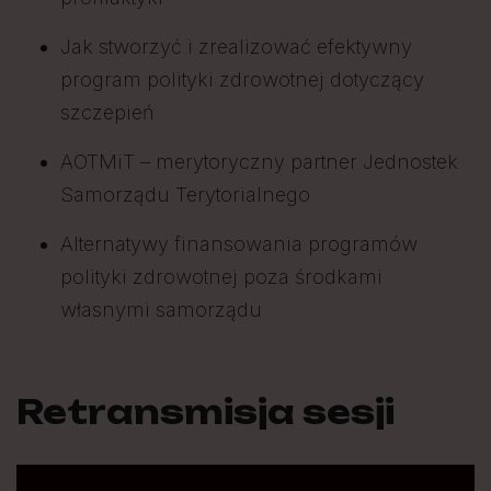
Jak stworzyć i zrealizować efektywny
program polityki zdrowotnej dotyczący
szczepień
AOTMiT – merytoryczny partner Jednostek
Samorządu Terytorialnego
Alternatywy finansowania programów
polityki zdrowotnej poza środkami
własnymi samorządu
Retransmisja sesji