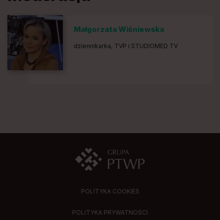
Małgorzata Wiśniewska
dziennikarka, TVP i STUDIOMED TV
POLITYKA COOKIES
POLITYKA PRYWATNOŚCI