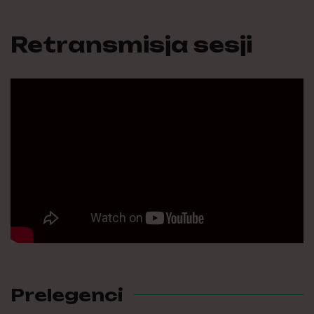
Retransmisja sesji
Prelegenci