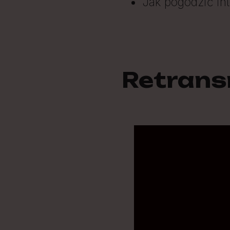
Jak pogodzić in
Retransm