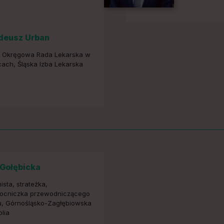
deusz Urban
, Okręgowa Rada Lekarska w
ach, Śląska Izba Lekarska
Gołębicka
sta, strateżka,
ocniczka przewodniczącego
u, Górnośląsko-Zagłębiowska
lia