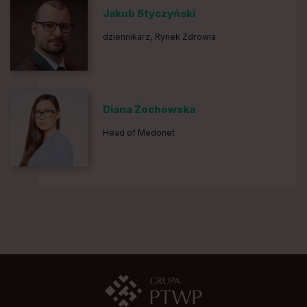
Jakub Styczyński
dziennikarz, Rynek Zdrowia
Diana Żochowska
Head of Medonet