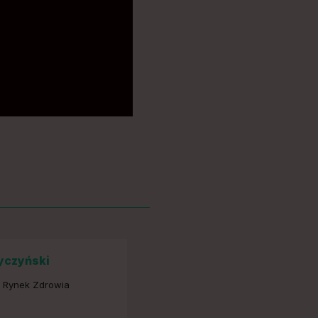
yczyński
, Rynek Zdrowia