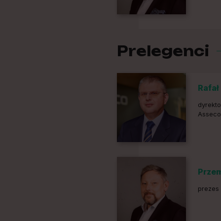
Prelegenci
Rafał
dyrekto
Asseco
Prze
prezes 