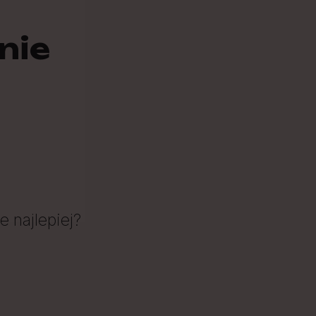
nie
 najlepiej?