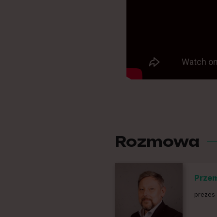
Rozmowa
Prze
prezes 