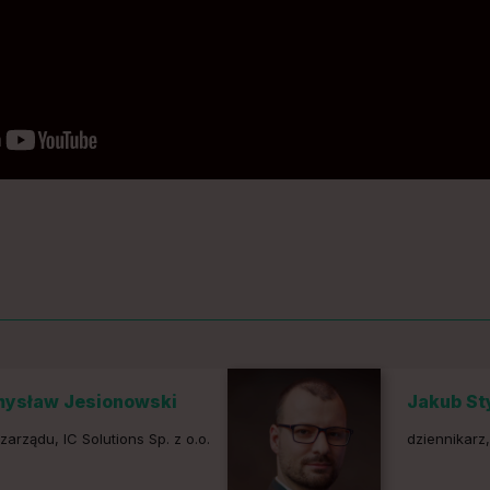
mysław Jesionowski
Jakub St
zarządu, IC Solutions Sp. z o.o.
dziennikarz