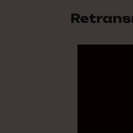
Retransm