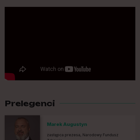
Prelegenci
Marek Augustyn
zastępca prezesa, Narodowy Fundusz