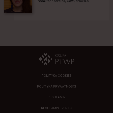
redaktor naczelna, CowZdrowiu.pl
POLITYKA COOKIES
POLITYKA PRYWATNOŚCI
REGULAMIN
REGULAMIN EVENTU