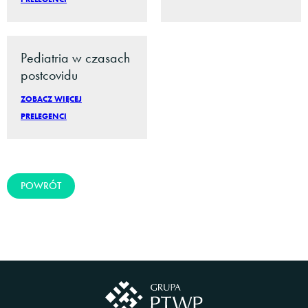
Pediatria w czasach
postcovidu
ZOBACZ WIĘCEJ
PRELEGENCI
POWRÓT