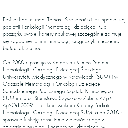
Prof. dr hab. n. med. Tomasz Szczepański jest specjalistą
pediatrii i onkologii/hematologii dziecięcej. Od
początku swojej kariery naukowej szczególnie zajmuje
się zagadnieniami immunologii, diagnostyki i leczenia
białaczek u dzieci.
Od 2000 r. pracuje w Katedrze i Klinice Pediatrii,
Hematologii i Onkologii Dziecięcej Śląskiego
Uniwersytetu Medycznego w Katowicach (SUM) i w
Oddziale Hematologii i Onkologii Dziecięcej
Samodzielnego Publicznego Szpitala Klinicznego nr 1
SUM im. prof. Stanisława Szyszko w Zabrzu.</p>
<p>Od 2009 r. jest kierownikiem Katedry Pediatrii,
Hematologii i Onkologii Dziecięcej SUM, a od 2010 r.
sprawuje funkcję konsultanta wojewódzkiego w
dziedzinie onkologii i hematologii dziecięcej w