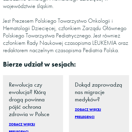
województwie śląskim.
Jest Prezesem Polskiego Towarzystwo Onkologii i
Hematologii Dziecięcej, członkiem Zarządu Głównego
Polskiego Towarzystwa Pediatrycznego. Jest również
członkiem Rady Naukowej czasopisma LEUKEMIA oraz
redaktorem naczelnym czasopisma Pediatria Polska.
Bierze udział w sesjach:
Rewolucja czy
Dokąd zaprowadzą
ewolucja? Którą
nas migracje
drogą powinna
medyków?
pójść ochrona
ZOBACZ WIĘCEJ
zdrowia w Polsce
PRELEGENCI
ZOBACZ WIĘCEJ
PRELEGENCI