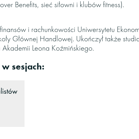
ver Benefits, sieć siłowni i klubów fitness).
 finansów i rachunkowości Uniwersytetu Ekono
koły Głównej Handlowej. Ukończył także stu
na Akademii Leona Koźmińskiego.
 w sesjach:
listów