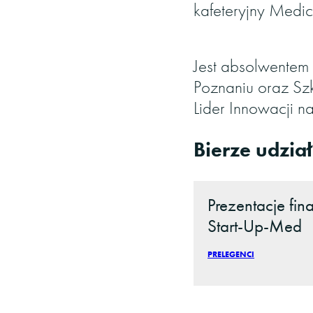
kafeteryjny Medico
Jest absolwentem
Poznaniu oraz Sz
Lider Innowacji 
Bierze udział
Prezentacje fina
Start-Up-Med
PRELEGENCI