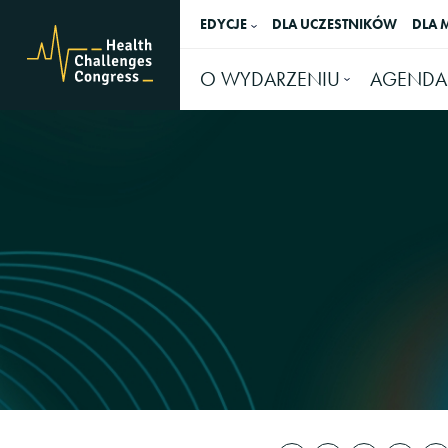
EDYCJE
DLA UCZESTNIKÓW
DLA 
O WYDARZENIU
AGENDA