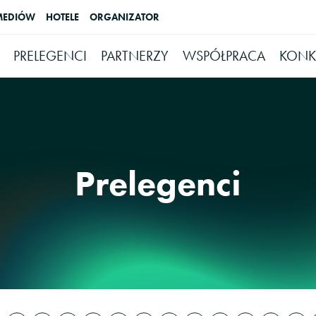
MEDIÓW
HOTELE
ORGANIZATOR
PRELEGENCI
PARTNERZY
WSPÓŁPRACA
KONK
Prelegenci