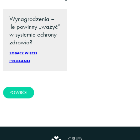
Wynagrodzenia –
ile powinny „ważyć”
w systemie ochrony
zdrowia?
ZOBACZ WIĘCEJ
PRELEGENCI
POWRÓT