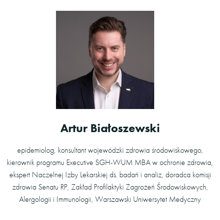
Artur Białoszewski
epidemiolog, konsultant wojewódzki zdrowia środowiskowego,
kierownik programu Executive SGH-WUM MBA w ochronie zdrowia,
ekspert Naczelnej Izby Lekarskiej ds. badań i analiz, doradca komisji
zdrowia Senatu RP, Zakład Profilaktyki Zagrożeń Środowiskowych,
Alergologii i Immunologii, Warszawski Uniwersytet Medyczny