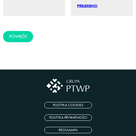
PRELEGENCI
POWRÓT
POLITYKA COOKIES
POLITYKA PRYWATNOŚCI
REGULAMIN