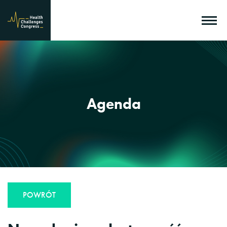
Agenda
POWRÓT