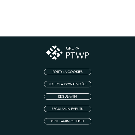
POLITYKA COOKIES
POLITYKA PRYWATNOŚCI
REGULAMIN
REGULAMIN EVENTU
REGULAMIN OBIEKTU