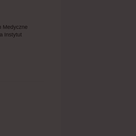
um Medyczne
 Instytut