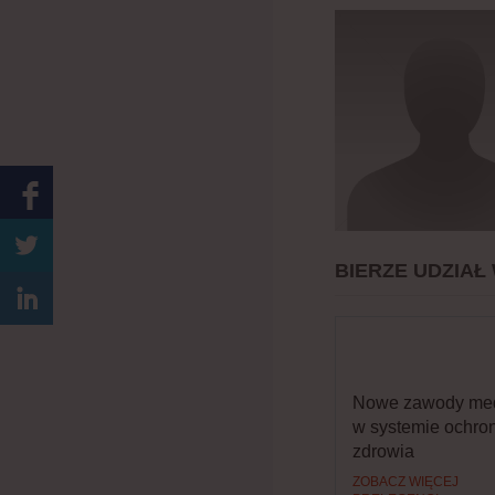
BIERZE UDZIAŁ
Nowe zawody me
w systemie ochro
zdrowia
ZOBACZ WIĘCEJ