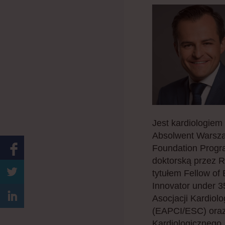
Jest kardiologiem
Absolwent Warsza
Foundation Progra
doktorską przez 
tytułem Fellow of
Innovator under 
Asocjacji Kardiol
(EAPCI/ESC) oraz
Kardiologicznego. 