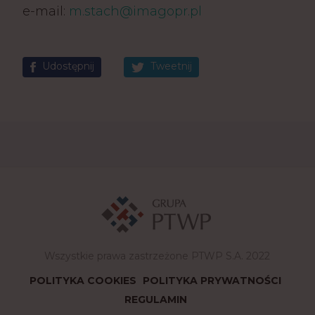
e-mail:
m.stach@imagopr.pl
Udostępnij
Tweetnij
Wszystkie prawa zastrzeżone PTWP S.A. 2022
POLITYKA COOKIES
POLITYKA PRYWATNOŚCI
REGULAMIN