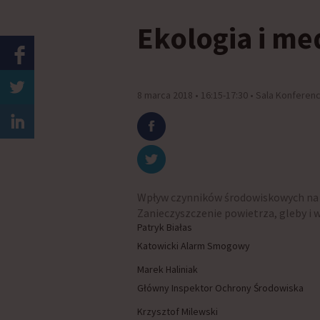
Ekologia i m
8 marca 2018 • 16:15-17:30 • Sala Konferen
Wpływ czynników środowiskowych na 
Zanieczyszczenie powietrza, gleby i 
Patryk Białas
Katowicki Alarm Smogowy
Marek Haliniak
Główny Inspektor Ochrony Środowiska
Krzysztof Milewski