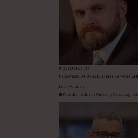
Krzysztof Łanda
konsultant, Dentons Business Services EM
Lech Poloński
III Katedra i Oddział Kliniczny Kardiologi