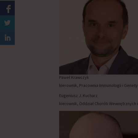
Paweł Krawczyk
kierownik, Pracownia Immunologii i Genetyk
Eugeniusz J. Kucharz
kierownik, Oddział Chorób Wewnętrznych i