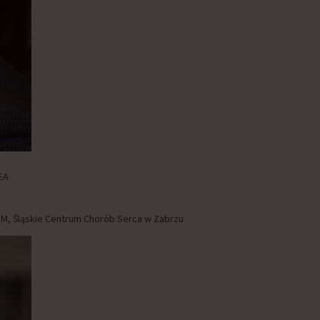
EA
i SUM, Śląskie Centrum Chorób Serca w Zabrzu