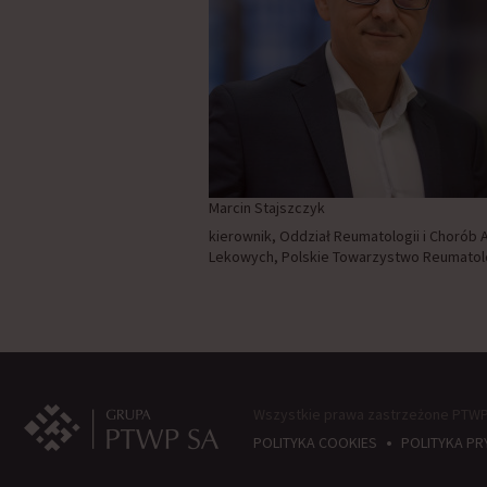
Marcin Stajszczyk
kierownik, Oddział Reumatologii i Chorób
Lekowych, Polskie Towarzystwo Reumatol
Wszystkie prawa zastrzeżone PTWP 
•
POLITYKA COOKIES
POLITYKA P