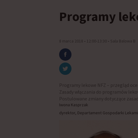
Programy le
8 marca 2018 • 12:00-13:30 • Sala Balowa B
Programy lekowe NFZ – przegląd ocen 
Zasady włączania do programów leko
Postulowane zmiany dotyczące zasa
Iwona Kasprzak
dyrektor, Departament Gospodarki Lekam