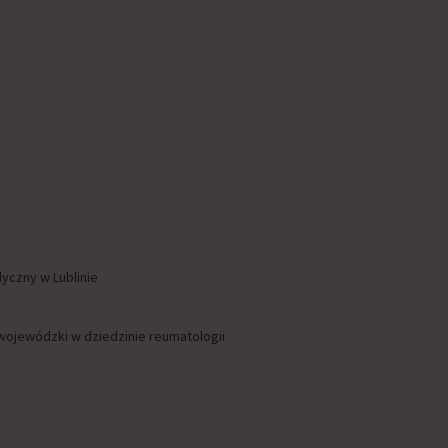
dyczny w Lublinie
wojewódzki w dziedzinie reumatologii