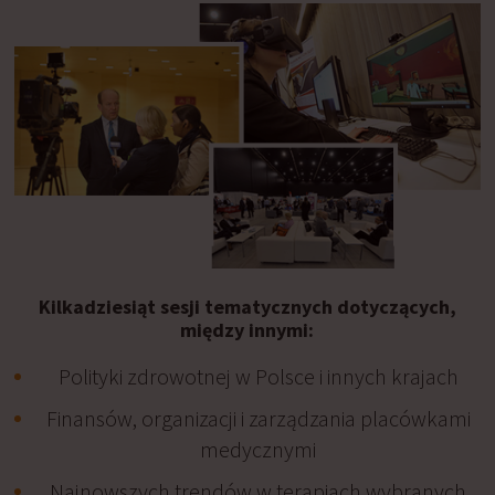
Kilkadziesiąt sesji tematycznych dotyczących,
między innymi:
Polityki zdrowotnej w Polsce i innych krajach
Finansów, organizacji i zarządzania placówkami
medycznymi
Najnowszych trendów w terapiach wybranych