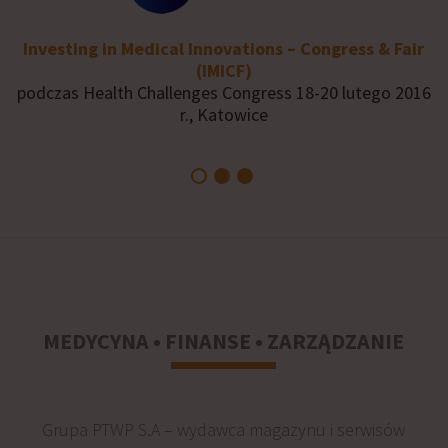
Investing in Medical Innovations – Congress & Fair
(IMICF)
podczas Health Challenges Congress 18-20 lutego 2016
r., Katowice
MEDYCYNA • FINANSE • ZARZĄDZANIE
Grupa PTWP S.A – wydawca magazynu i serwisów